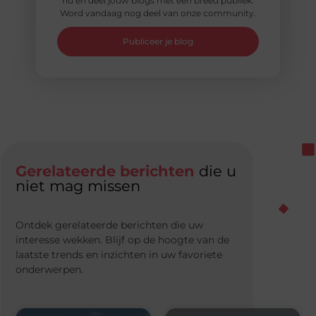
nu en deel jouw blogs met een breed publiek.
Word vandaag nog deel van onze community.
Publiceer je blog
Gerelateerde berichten
die u
niet mag missen
Ontdek gerelateerde berichten die uw
interesse wekken. Blijf op de hoogte van de
laatste trends en inzichten in uw favoriete
onderwerpen.