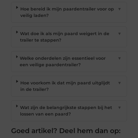
Hoe bereid ik mijn paardentrailer voor op
▼
veilig laden?
Wat doe ik als mijn paard weigert in de
▼
trailer te stappen?
Welke onderdelen zijn essentieel voor
▼
een veilige paardentrailer?
Hoe voorkom ik dat mijn paard uitglijdt
▼
in de trailer?
Wat zijn de belangrijkste stappen bij het
▼
lossen van een paard?
Goed artikel? Deel hem dan op: