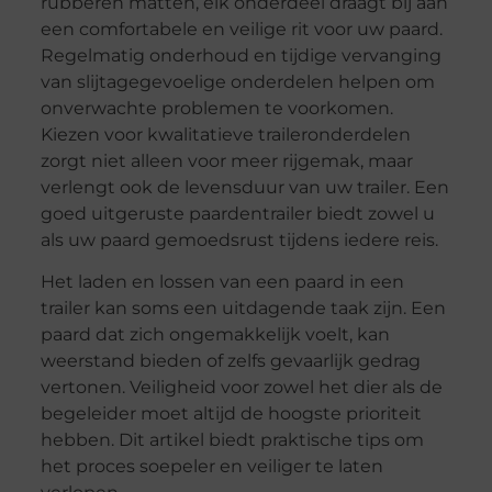
rubberen matten, elk onderdeel draagt bij aan
een comfortabele en veilige rit voor uw paard.
Regelmatig onderhoud en tijdige vervanging
van slijtagegevoelige onderdelen helpen om
onverwachte problemen te voorkomen.
Kiezen voor kwalitatieve traileronderdelen
zorgt niet alleen voor meer rijgemak, maar
verlengt ook de levensduur van uw trailer. Een
goed uitgeruste paardentrailer biedt zowel u
als uw paard gemoedsrust tijdens iedere reis.
Het laden en lossen van een paard in een
trailer kan soms een uitdagende taak zijn. Een
paard dat zich ongemakkelijk voelt, kan
weerstand bieden of zelfs gevaarlijk gedrag
vertonen. Veiligheid voor zowel het dier als de
begeleider moet altijd de hoogste prioriteit
hebben. Dit artikel biedt praktische tips om
het proces soepeler en veiliger te laten