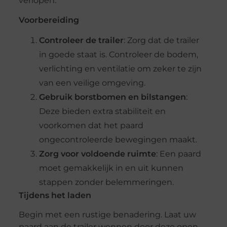
verlopen.
Voorbereiding
Controleer de trailer
: Zorg dat de trailer
in goede staat is. Controleer de bodem,
verlichting en ventilatie om zeker te zijn
van een veilige omgeving.
Gebruik borstbomen en bilstangen
:
Deze bieden extra stabiliteit en
voorkomen dat het paard
ongecontroleerde bewegingen maakt.
Zorg voor voldoende ruimte
: Een paard
moet gemakkelijk in en uit kunnen
stappen zonder belemmeringen.
Tijdens het laden
Begin met een rustige benadering. Laat uw
paard aan de trailer wennen door deze open