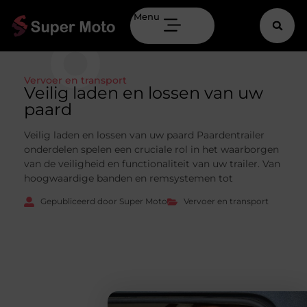
Menu
Vervoer en transport
Veilig laden en lossen van uw
paard
Veilig laden en lossen van uw paard Paardentrailer
onderdelen spelen een cruciale rol in het waarborgen
van de veiligheid en functionaliteit van uw trailer. Van
hoogwaardige banden en remsystemen tot
Gepubliceerd door Super Moto
Vervoer en transport