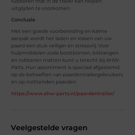
rubberen mat in de trailer kan helpen
uitglijden te voorkomen.
Conclusie
Met een goede voorbereiding en kalme
aanpak wordt het laden en lossen van uw
paard een stuk veiliger en stressvrij. Voor
hulpmiddelen zoals borstbomen, bilstangen
en rubberen matten kunt u terecht bij AHW-
Parts. Hun assortiment is speciaal afgestemd
op de behoeften van paardentrailergebruikers
en op inzittenden paarden.
https://www.ahw-parts.nl/paardentrailer/
Veelgestelde vragen