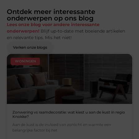
Ontdek meer interessante
onderwerpen op ons blog
Lees onze blog voor andere interessante
onderwerpen!
Blijf up-to-date met boeiende artikelen
en relevante tips. Mis het niet!
Verken onze blogs
WONINGEN
Zonwering vs raamdecoratie: wat kiest u aan de kust in regio
Knokke?
Aan de kust is de invloed van zonlicht en warmte een
belangrijke factor bij het