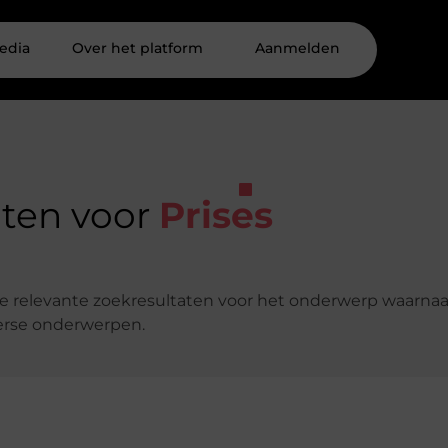
edia
Over het platform
Aanmelden
aten voor
Prises
lle relevante zoekresultaten voor het onderwerp waarnaa
verse onderwerpen.