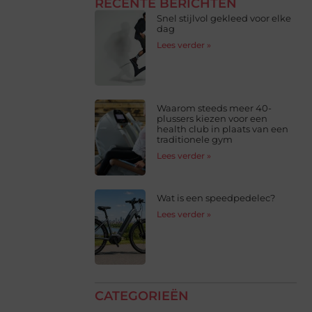
RECENTE BERICHTEN
Snel stijlvol gekleed voor elke
dag
Lees verder »
Waarom steeds meer 40-
plussers kiezen voor een
health club in plaats van een
traditionele gym
Lees verder »
Wat is een speedpedelec?
Lees verder »
CATEGORIEËN