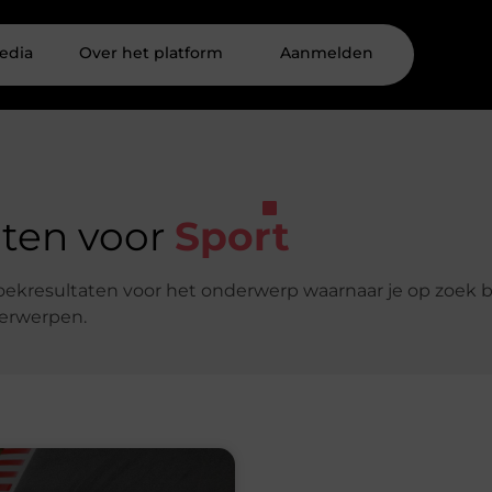
edia
Over het platform
Aanmelden
aten voor
Sport
 zoekresultaten voor het onderwerp waarnaar je op zoek 
derwerpen.