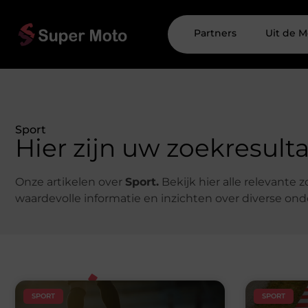
Partners
Uit de M
Sport
Hier zijn uw zoekresult
Onze artikelen over
Sport.
Bekijk hier alle relevante
waardevolle informatie en inzichten over diverse on
SPORT
SPORT