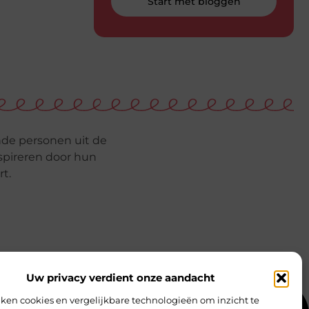
Start met bloggen
de personen uit de
nspireren door hun
t.
Uw privacy verdient onze aandacht
ken cookies en vergelijkbare technologieën om inzicht te