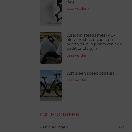
dag
Lees verder »
Waarom steeds meer 40-
plussers kiezen voor een
health club in plaats van een
traditionele gym
Lees verder »
Wat is een speedpedelec?
Lees verder »
CATEGORIEËN
Aanbiedingen
(23)