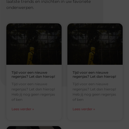
laatste trends en inzichten in uw favoriete
onderwerpen.
Tijd voor een nieuwe
Tijd voor een nieuwe
regenjas? Let dan hierop!
regenjas? Let dan hierop!
Tijd voor een nieuwe
Tijd voor een nieuwe
regenjas? Let dan hierop!
regenjas? Let dan hierop!
Heb jij nog geen regenjas
Heb jij nog geen regenjas
of ben
of ben
Lees verder »
Lees verder »