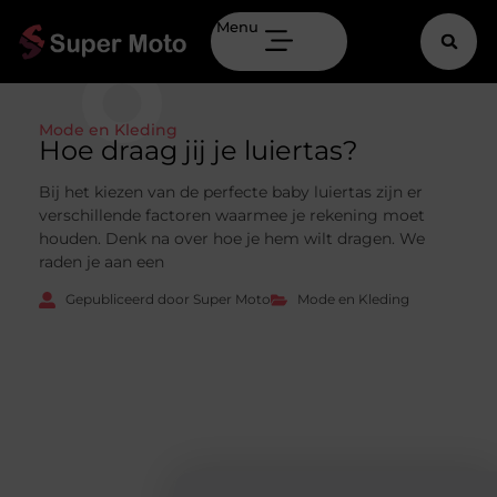
Menu
Mode en Kleding
Hoe draag jij je luiertas?
Bij het kiezen van de perfecte baby luiertas zijn er
verschillende factoren waarmee je rekening moet
houden. Denk na over hoe je hem wilt dragen. We
raden je aan een
Gepubliceerd door Super Moto
Mode en Kleding