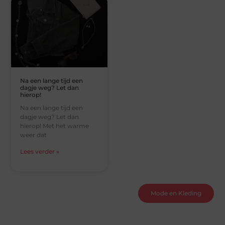
Na een lange tijd een
dagje weg? Let dan
hierop!
Na een lange tijd een
dagje weg? Let dan
hierop! Met het warme
weer dat
Lees verder »
Mode en Kleding