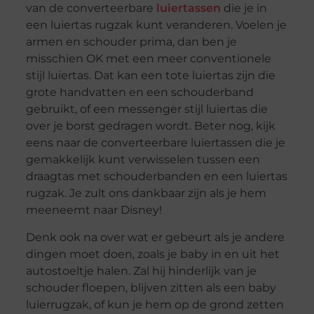
van de converteerbare
luiertassen
die je in
een luiertas rugzak kunt veranderen. Voelen je
armen en schouder prima, dan ben je
misschien OK met een meer conventionele
stijl luiertas. Dat kan een tote luiertas zijn die
grote handvatten en een schouderband
gebruikt, of een messenger stijl luiertas die
over je borst gedragen wordt. Beter nog, kijk
eens naar de converteerbare luiertassen die je
gemakkelijk kunt verwisselen tussen een
draagtas met schouderbanden en een luiertas
rugzak. Je zult ons dankbaar zijn als je hem
meeneemt naar Disney!
Denk ook na over wat er gebeurt als je andere
dingen moet doen, zoals je baby in en uit het
autostoeltje halen. Zal hij hinderlijk van je
schouder floepen, blijven zitten als een baby
luierrugzak, of kun je hem op de grond zetten