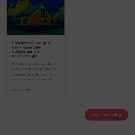
Energiedeskundige in
Genk: essentiële
opleidingen en
certificeringen
Een energiedeskundige in
Genk heeft een gedegen
opleiding nodig om in
deze sector te kunnen
Lees verder »
Dienstverlening