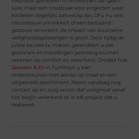
robuuste ijzerwaren in Antwerpen zijn geen
luxe, maar een noodzaak voor projecten waar
kinderen dagelijks aanwezig zijn. Of u nu een
nieuwbouw ontwikkelt of een bestaand
gebouw renoveert, de impact van duurzame
veiligheidsoplossingen is groot. Door tijdig de
juiste keuzes te maken, garandeert u dat
gezinnen en instellingen jarenlang kunnen
rekenen op comfort en zekerheid. Ontdek hoe
Janssen & Zn
in Turnhout u kan
ondersteunen met advies op maat en een
uitgebreid assortiment. Neem vandaag nog
contact op en zorg ervoor dat veiligheid vanaf
het begin verankerd zit in elk project dat u
realiseert.