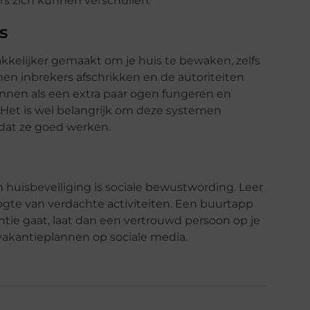
rs zich kunnen verschuilen.
s
kelijker gemaakt om je huis te bewaken, zelfs
nen inbrekers afschrikken en de autoriteiten
nnen als een extra paar ogen fungeren en
. Het is wel belangrijk om deze systemen
dat ze goed werken.
 huisbeveiliging is sociale bewustwording. Leer
gte van verdachte activiteiten. Een buurtapp
antie gaat, laat dan een vertrouwd persoon op je
vakantieplannen op sociale media.