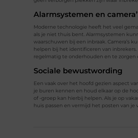
geen verborgen plekken zijn waar inbreke
Alarmsystemen en camera’
Moderne technologie heeft het veel gemak
als je niet thuis bent. Alarmsystemen kun
waarschuwen bij een inbraak. Camera’s ku
helpen bij het identificeren van inbrekers
regelmatig te onderhouden en te zorgen 
Sociale bewustwording
Een vaak over het hoofd gezien aspect van
je buren kennen en houd elkaar op de hoo
of -groep kan hierbij helpen. Als je op vak
huis passen en vermijd het posten van je 