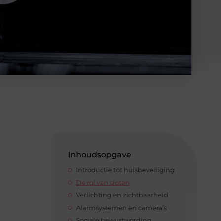
Inhoudsopgave
Introductie tot huisbeveiliging
De rol van sloten
Verlichting en zichtbaarheid
Alarmsystemen en camera’s
Sociale bewustwording