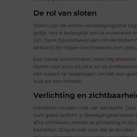
De rol van sloten
Sloten zijn de eerste verdedigingslinie te
gelijk. Het is belangrijk om te investeren 
zijn. Denk bijvoorbeeld aan cilindersloten 
bestand zijn tegen kerntrekken, een popu
Een lokale slotenmaker, zoals
Mg slotenm
sloten voor jouw situatie en ze professione
een expert te raadplegen, omdat een goed
huis en een inbraak.
Verlichting en zichtbaarhei
Inbrekers houden niet van aandacht. Daaro
huis goed verlicht is. Bewegingssensoren
af te schrikken, omdat ze plotseling in d
betreden. Zorg er ook voor dat je struike