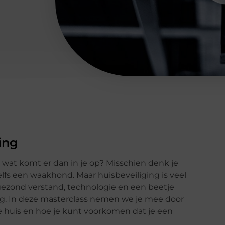
ging
s, wat komt er dan in je op? Misschien denk je
elfs een waakhond. Maar huisbeveiliging is veel
gezond verstand, technologie en een beetje
ng. In deze masterclass nemen we je mee door
je huis en hoe je kunt voorkomen dat je een