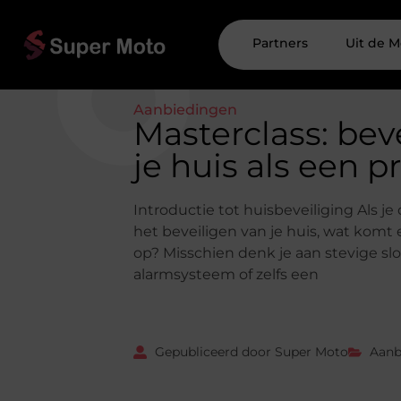
Partners
Uit de M
Aanbiedingen
Masterclass: bev
je huis als een p
Introductie tot huisbeveiliging Als je
het beveiligen van je huis, wat komt e
op? Misschien denk je aan stevige sl
alarmsysteem of zelfs een
Gepubliceerd door Super Moto
Aanb