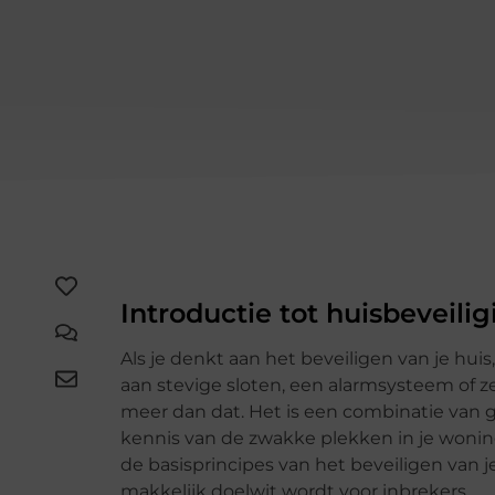
Introductie tot huisbeveili
Als je denkt aan het beveiligen van je hui
aan stevige sloten, een alarmsysteem of z
meer dan dat. Het is een combinatie van 
kennis van de zwakke plekken in je woni
de basisprincipes van het beveiligen van 
makkelijk doelwit wordt voor inbrekers.