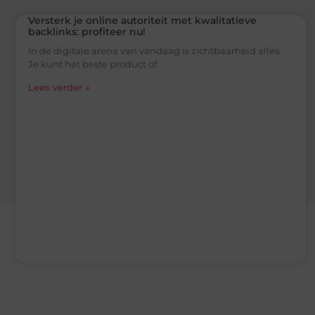
Versterk je online autoriteit met kwalitatieve
backlinks: profiteer nu!
In de digitale arena van vandaag is zichtbaarheid alles.
Je kunt het beste product of
Lees verder »