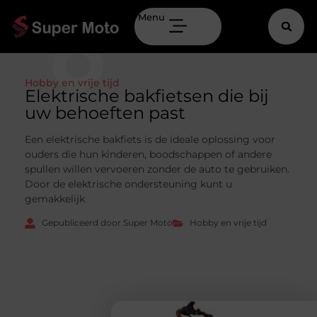
Menu
Hobby en vrije tijd
Elektrische bakfietsen die bij
uw behoeften past
Een elektrische bakfiets is de ideale oplossing voor
ouders die hun kinderen, boodschappen of andere
spullen willen vervoeren zonder de auto te gebruiken.
Door de elektrische ondersteuning kunt u
gemakkelijk
Gepubliceerd door Super Moto
Hobby en vrije tijd