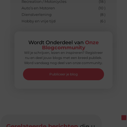
Recreation / Motorcycles
(18 )
Auto’s en Motoren
(10 )
Dienstverlening
(8 )
Hobby en vrije tijd
(6 )
Wordt Onderdeel van
Onze
Blogcommunity
Wil je schrijven, lezen en inspireren? Registreer
nu en deel jouw blogs met een breed publiek.
Word vandaag nog deel van onze community.
Publiceer je blog
Gerelateerde berichten
die u