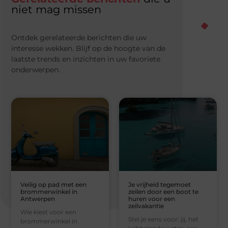
niet mag missen
Ontdek gerelateerde berichten die uw
interesse wekken. Blijf op de hoogte van de
laatste trends en inzichten in uw favoriete
onderwerpen.
Veilig op pad met een
Je vrijheid tegemoet
brommerwinkel in
zeilen door een boot te
Antwerpen
huren voor een
zeilvakantie
Wie kiest voor een
Stel je eens voor: jij, het
brommerwinkel in