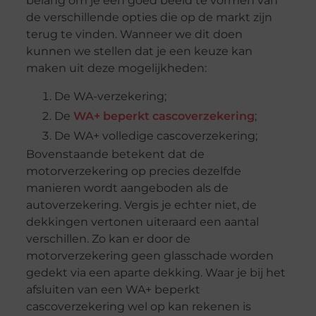
belang om je een goed beeld te vormen van
de verschillende opties die op de markt zijn
terug te vinden. Wanneer we dit doen
kunnen we stellen dat je een keuze kan
maken uit deze mogelijkheden:
De WA-verzekering;
De
WA+ beperkt
cascoverzekering
;
De WA+ volledige cascoverzekering;
Bovenstaande betekent dat de
motorverzekering op precies dezelfde
manieren wordt aangeboden als de
autoverzekering. Vergis je echter niet, de
dekkingen vertonen uiteraard een aantal
verschillen. Zo kan er door de
motorverzekering geen glasschade worden
gedekt via een aparte dekking. Waar je bij het
afsluiten van een WA+ beperkt
cascoverzekering wel op kan rekenen is