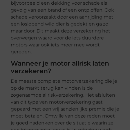
bijvoorbeeld een dekking voor schade als
gevolg van een brand of een ontploffen. Ook
schade veroorzaakt door een aanrijding met
een loslopend wild dier is gedekt en ga zo
maar door. Dit maakt deze verzekering het
overwegen waard voor de iets duurdere
motors waar ook iets meer mee wordt
gereden.
Wanneer je motor allrisk laten
verzekeren?
De meeste complete motorverzekering die je
op de markt terug kan vinden is de
zogenaamde allriskverzekering. Het afsluiten
van dit type van motorverzekering gaat
gepaard met een vrij aanzienlijke premie die je
moet betalen. Omwille van deze reden moet
je goed nadenken over de situatie waarin ze
een interessante keuze is. In principe wordt