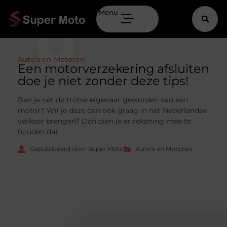
Menu
Auto's en Motoren
Een motorverzekering afsluiten
doe je niet zonder deze tips!
Ben je net de trotse eigenaar geworden van een
motor? Wil je deze dan ook graag in het Nederlandse
verkeer brengen? Dan dien je er rekening mee te
houden dat
Gepubliceerd door Super Moto
Auto's en Motoren