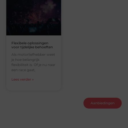
Flexibele oplossingen
voor tijdelijke behoeften
Als motorliefhebber weet
je hoe belangrijk
flexibiliteit is. Of je nu naar
een race gaat,
Lees verder »
Aanbiedingen