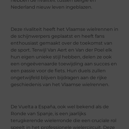
hebben de rivaliteit tussen België en
Nederland nieuw leven ingeblazen.
Deze rivaliteit heeft het Vlaamse wielrennen in
de schijnwerpers geplaatst en heeft fans
enthousiast gemaakt over de toekomst van
de sport. Terwijl Van Aert en Van der Poel elk
hun eigen unieke stijl hebben, delen ze ook
een ongeëvenaarde toewijding aan succes en
een passie voor de fiets. Hun duels zullen
ongetwijfeld blijven bijdragen aan de rijke
geschiedenis van het Vlaamse wielrennen.
De Vuelta a España, ook wel bekend als de
Ronde van Spanje, is een jaarlijks
terugkerende wielerronde die een cruciale rol
speelt in het professionele wielercircuit. Deze