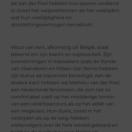
als Van der Poel hebben hun sporen verdiend
in zowel het wegwielrennen als het veldrijden,
wat hun veelzijdigheid en
doorzettingsvermogen benadrukt.
Wout van Aert, afkomstig uit België, staat
bekend om zijn kracht en explosiviteit. Zijn
overwinningen in klassiekers zoals de Ronde
van Vlaanderen en Milaan-San Remo hebben
zijn status als toprenner bevestigd. Aan de
andere kant hebben we Mathieu van der Poel,
een Nederlands fenomeen, die zich net zo
comfortabel voelt op het modderige terrein
van een veldritparcours als op het asfalt van
een wegkoers. Hun duels, zowel in het
veldrijden als op de weg, hebben
wielervolgers over de hele wereld geboeid en