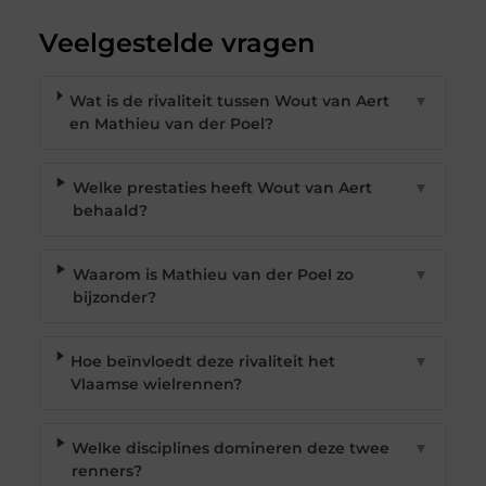
Veelgestelde vragen
Wat is de rivaliteit tussen Wout van Aert
▼
en Mathieu van der Poel?
Welke prestaties heeft Wout van Aert
▼
behaald?
Waarom is Mathieu van der Poel zo
▼
bijzonder?
Hoe beïnvloedt deze rivaliteit het
▼
Vlaamse wielrennen?
Welke disciplines domineren deze twee
▼
renners?